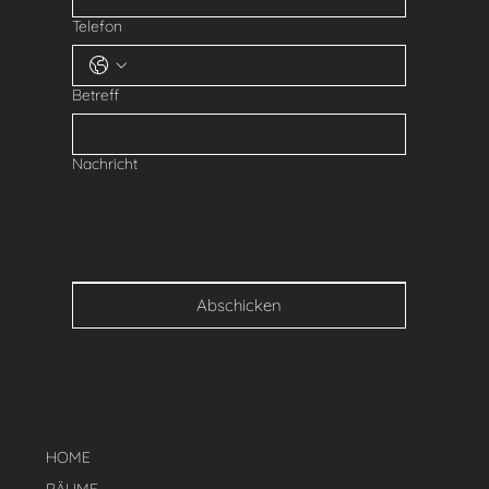
Telefon
Betreff
Nachricht
Abschicken
Menü
HOME
RÄUME